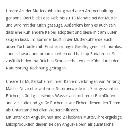
Unsere Art der Mutterkuhhaltung wird auch Ammenhaltung
genannt. Dort bleibt das Kalb bis zu 10 Monate bei der Mutter
und wird mit der Milch gesäugt. Außerdem kann es auch sein,
dass eine Kuh andere Kälber adoptiert und diese mit am Euter
saugen lässt. Im Sommer läuft in der Mutterkuhherde auch
unser Zuchtbulle mit. Er ist ein ruhiger Geselle, genetisch hornlos,
kann schwarz und braun vererben und hat top Zunahmen. So ist
zusätzlich dem natürlichen Sexualverhalten der Kühe durch den
Natursprung Rechnung getragen.
Unsere 13 Mutterkühe mit ihren Kälbern verbringen von Anfang
Mai bis November auf einer Sommerweide mit 7 eingezäunten
Flächen, ständig fließendes Wasser aus mehreren Bachläufen
und viele alte und große Buchen sowie Eichen dienen den Tieren
als Unterstand bei allen Wettereinflüssen.
Mit unter den Anguskühen sind 2 Fleckvieh Mütter, ihre ergiebige
Milchproduktion dienen sie den Anguskälbern als zusätzliche