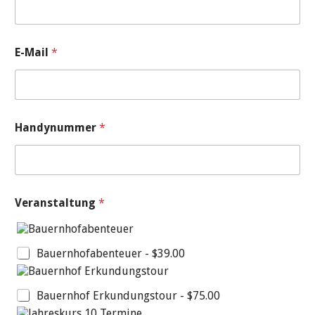
E-Mail
*
Handynummer
*
Veranstaltung
*
Bauernhofabenteuer -
$39.00
Bauernhof Erkundungstour -
$75.00